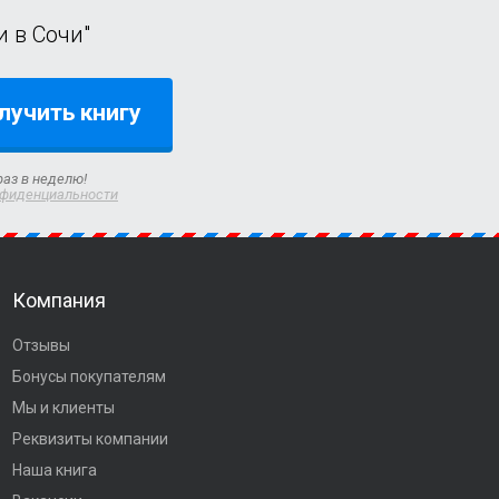
 в Сочи"
лучить книгу
раз в неделю!
нфиденциальности
Компания
Отзывы
Бонусы покупателям
Мы и клиенты
Реквизиты компании
Наша книга