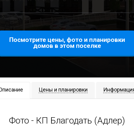
Посмотрите цены, фото и планировки
домов в этом поселке
Описание
Цены и планировки
Информаци
Фото - КП Благодать (Адлер)