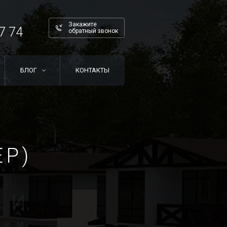
Закажите
7 74
обратный звонок
БЛОГ
КОНТАКТЫ
ЕР)