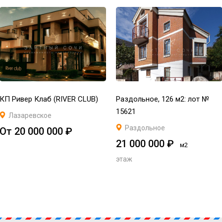
КП Ривер Клаб (RIVER CLUB)
Раздольное, 126 м2: лот №
15621
Лазаревское
Раздольное
От 20 000 000 ₽
21 000 000 ₽
м2
этаж