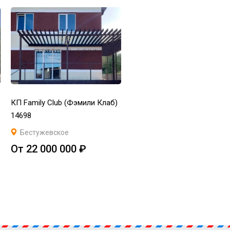
КП Family Club (Фэмили Клаб)
14698
Бестужевское
От 22 000 000 ₽