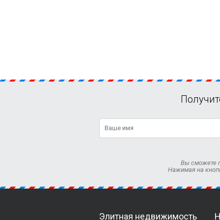
Получит
Вы сможете п
Нажимая на кноп
Элитная недвижимость
Н