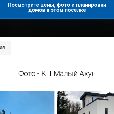
Посмотрите цены, фото и планировки
домов в этом поселке
ия
Фото - КП Малый Ахун