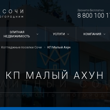
Звоните бесплатно
8 800 100 1
ЭЛИТНАЯ
УСЛУГИ
КОМПАНИЯ
НЕДВИЖИМОСТЬ
Коттеджные поселки Сочи
КП Малый Ахун
КП МАЛЫЙ АХУН