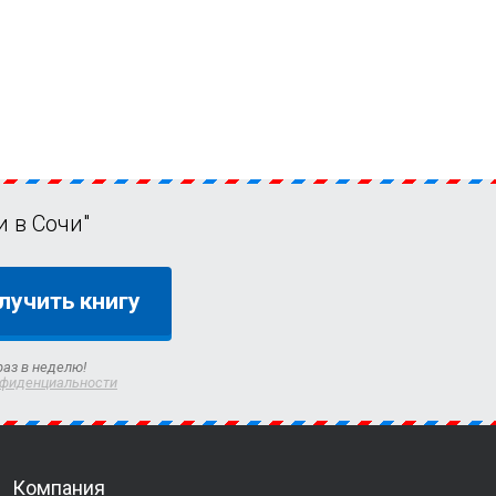
 в Сочи"
лучить книгу
раз в неделю!
нфиденциальности
Компания