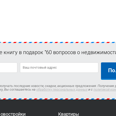
е книгу в подарок "60 вопросов о недвижимости
По
олучать последние новости, скидки, акционные предложения. Получение 
ку, Вы соглашаетесь на
обработку персональных данных
и с
политикой ко
овостройки
Квартиры