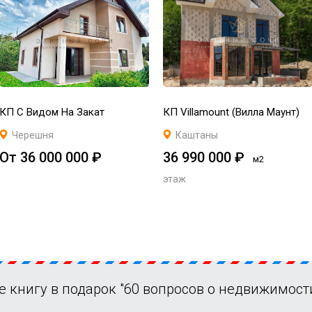
КП С Видом На Закат
КП Villamount (Вилла Маунт)
Черешня
Каштаны
От 36 000 000 ₽
36 990 000 ₽
м2
этаж
е книгу в подарок "60 вопросов о недвижимости