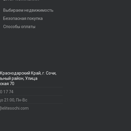
Выбираем недвижимость
Безопасная покупка
Способы оплаты
Краснодарский Край, г. Сочи,
ьный район, Улица
ская 70
0 17 74
до 21:00, Пн-Вс
@elitesochi.com