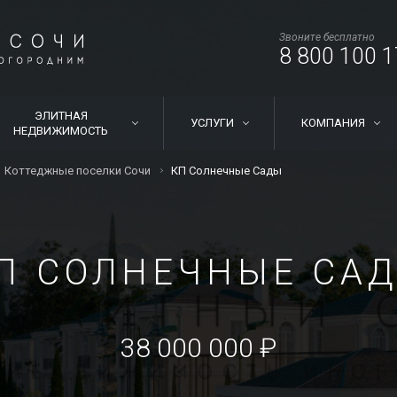
Звоните бесплатно
8 800 100 1
ЭЛИТНАЯ
УСЛУГИ
КОМПАНИЯ
НЕДВИЖИМОСТЬ
Коттеджные поселки Сочи
КП Солнечные Сады
П СОЛНЕЧНЫЕ СА
38 000 000 ₽