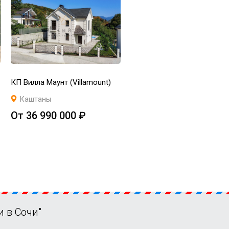
КП Вилла Маунт (Villamount)
Каштаны
От 36 990 000 ₽
 в Сочи"