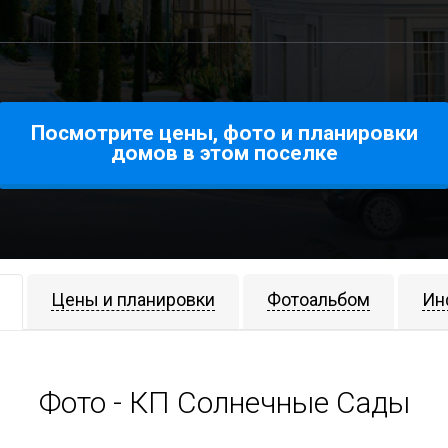
Посмотрите цены, фото и планировки
домов в этом поселке
Цены и планировки
Фотоальбом
Ин
Фото - КП Солнечные Сады