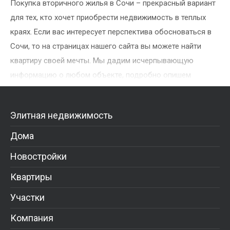
Покупка вторичного жилья в Сочи – прекрасный вариант
для тех, кто хочет приобрести недвижимость в теплых
краях. Если вас интересует перспектива обосноваться в
Сочи, то на страницах нашего сайта вы можете найти
квартиру своей мечты. Мы дадим исчерпывающую
информацию о любом объекте, подробно опишем
преимущества и недостатки дома, поможем
дистанционно оценить состояние недвижимости.
Элитная недвижимость
Дома
Новостройки
Квартиры
Участки
Компания