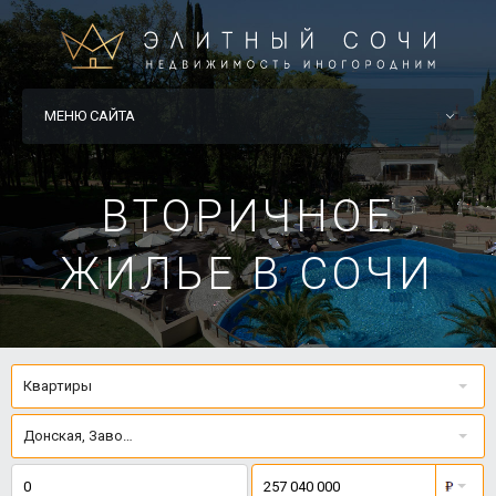
МЕНЮ САЙТА
ВТОРИЧНОЕ
ЖИЛЬЕ В СОЧИ
Квартиры
Донская, Завокзальный, Заречный, КСМ, Макаренко, Мамайка, Новый 