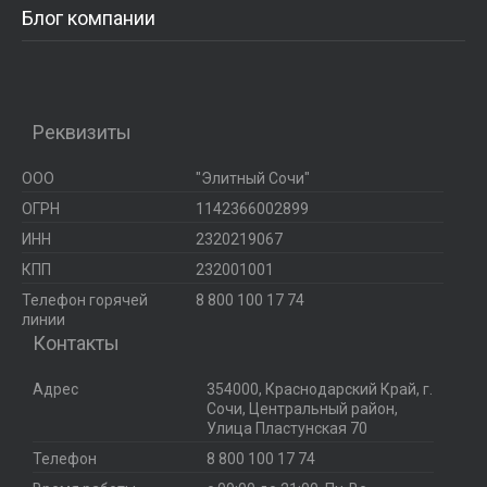
Блог компании
Реквизиты
ООО
"Элитный Сочи"
ОГРН
1142366002899
ИНН
2320219067
КПП
232001001
Телефон горячей
8 800 100 17 74
линии
Контакты
Адрес
354000
,
Краснодарский Край, г.
Сочи, Центральный район,
Улица Пластунская 70
Телефон
8 800 100 17 74