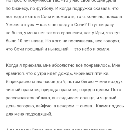
Но просто получилось так, что у нас свои общие дела
по бизнесу, по футболу. И когда подружка сказала, что
вот надо ехать в Сочи и помогать, то я, конечно, поехала.
У меня отпуск — как я не поеду в Сочи? Я тут ни разу
не была, у меня нет такого сравнения, как у Иры, что тут
было 10 лет назад. Но кого ни послушаешь, все говорят,
что Сочи прошлый и нынешний — это небо и земля.
Когда я приехала, мне абсолютно всё понравилось. Мне
нравится, что с утра идёт дождь, чирикают птички.
Я прекрасно сплю часов до 9, потом бегаю — мне воздух
чистый нравится, природа нравится, город в целом. Пото
рассеиваются облака, выглядывает солнце, и я целый
день загораю, кайфую, а вечером — снова... Климат здесь
для меня подходящий.