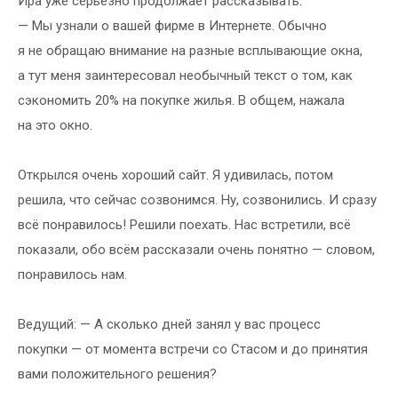
Ира уже серьёзно продолжает рассказывать:
— Мы узнали о вашей фирме в Интернете. Обычно
я не обращаю внимание на разные всплывающие окна,
а тут меня заинтересовал необычный текст о том, как
сэкономить 20% на покупке жилья. В общем, нажала
на это окно.
Открылся очень хороший сайт. Я удивилась, потом
решила, что сейчас созвонимся. Ну, созвонились. И сразу
всё понравилось! Решили поехать. Нас встретили, всё
показали, обо всём рассказали очень понятно — словом,
понравилось нам.
Ведущий: — А сколько дней занял у вас процесс
покупки — от момента встречи со Стасом и до принятия
вами положительного решения?