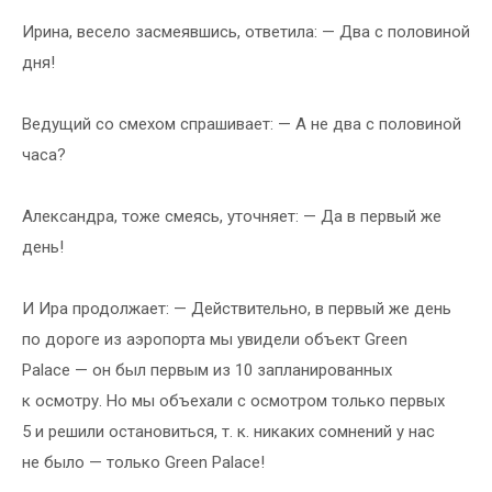
Ирина, весело засмеявшись, ответила: — Два с половиной
дня!
Ведущий со смехом спрашивает: — А не два с половиной
часа?
Александра, тоже смеясь, уточняет: — Да в первый же
день!
И Ира продолжает: — Действительно, в первый же день
по дороге из аэропорта мы увидели объект Green
Palace — он был первым из 10 запланированных
к осмотру. Но мы объехали с осмотром только первых
5 и решили остановиться, т. к. никаких сомнений у нас
не было — только Green Palace!