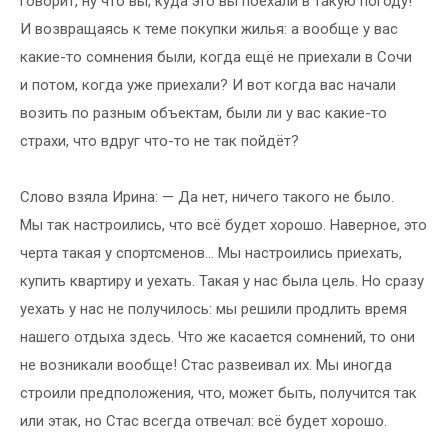
говорит, ну что вы, куда это вы поехали в такую погоду!
И возвращаясь к теме покупки жилья: а вообще у вас
какие-то сомнения были, когда ещё не приехали в Сочи
и потом, когда уже приехали? И вот когда вас начали
возить по разным объектам, были ли у вас какие-то
страхи, что вдруг что-то не так пойдёт?
Слово взяла Ирина: — Да нет, ничего такого не было.
Мы так настроились, что всё будет хорошо. Наверное, это
черта такая у спортсменов... Мы настроились приехать,
купить квартиру и уехать. Такая у нас была цель. Но сразу
уехать у нас не получилось: мы решили продлить время
нашего отдыха здесь. Что же касается сомнений, то они
не возникали вообще! Стас развеивал их. Мы иногда
строили предположения, что, может быть, получится так
или этак, но Стас всегда отвечал: всё будет хорошо.