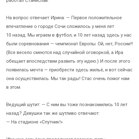
работал Станислав.
На вопрос отвечает Ирина: — Первое положительное
впечатление о городе Сочи сложилось у меня лет
10 назад. Мы играем в футбол, и 10 лет назад здесь у нас
были соревнования — чемпионат Европы. Ой, нет, России!!
(Все весело смеются над случайной оговоркой, а Ира
обещает впоследствии развить эту идею.) И после этого
появилась мечта — приобрести здесь жильё, и вот сейчас
она осуществилась. Мы так рады! Стас очень помог нам
в этом.
Ведущий шутит: — С ним вы тоже познакомились 10 лет
назад? Девушки так же шутливо отвечают:
— На стадионе «Спутник!»