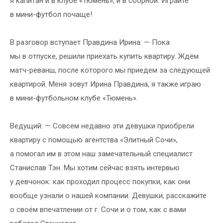
я капитан и в клубе «Тюмень», и в сборной. Играйте
в мини-футбол почаще!
В разговор вступает Правдина Ирина: — Пока
мы в отпуске, решили приехать купить квартиру. Ждём
матч-реванш, после которого мы приедем за следующей
квартирой. Меня зовут Ирина Правдина, я также играю
в мини-футбольном клубе «Тюмень».
Ведущий: — Совсем недавно эти девушки приобрели
квартиру с помощью агентства «Элитный Сочи»,
а помогал им в этом наш замечательный специалист
Станислав Тэн. Мы хотим сейчас взять интервью
у девчонок: как проходил процесс покупки, как они
вообще узнали о нашей компании. Девушки, расскажите
о своём впечатлении от г. Сочи и о том, как с вами